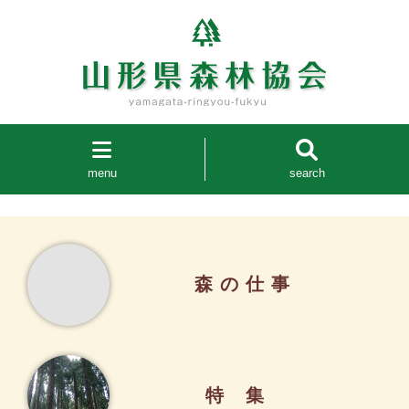
menu
search
森の仕事
特集