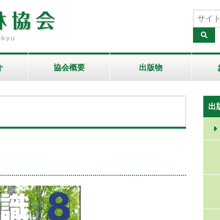
介
協会概要
出版物
出