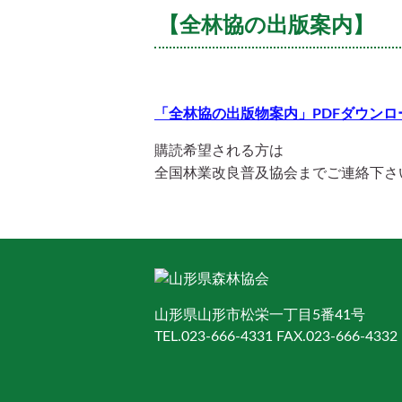
【全林協の出版案内】
「全林協の出版物案内」PDFダウンロ
購読希望される方は
全国林業改良普及協会までご連絡下さ
山形県山形市松栄一丁目5番41号
TEL.023-666-4331 FAX.023-666-4332