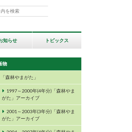
お知らせ
トピックス
版物
「森林やまがた」
1997～2000年(4年分)「森林やま
がた」アーカイブ
2001～2003年(3年分)「森林やま
がた」アーカイブ