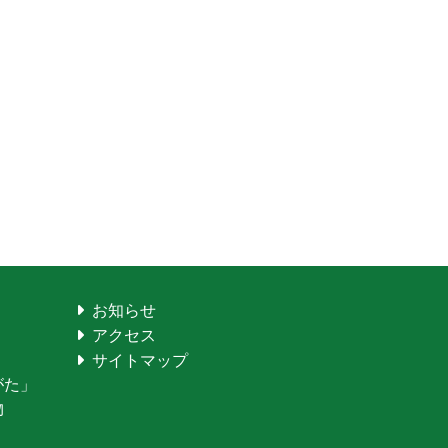
お知らせ
アクセス
サイトマップ
がた」
物