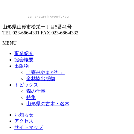
山形県山形市松栄一丁目5番41号
TEL.023-666-4331 FAX.023-666-4332
MENU
事業紹介
協会概要
出版物
「森林やまがた」
全林協出版物
トピックス
森の仕事
特集
山形県の古木・名木
お知らせ
アクセス
サイトマップ