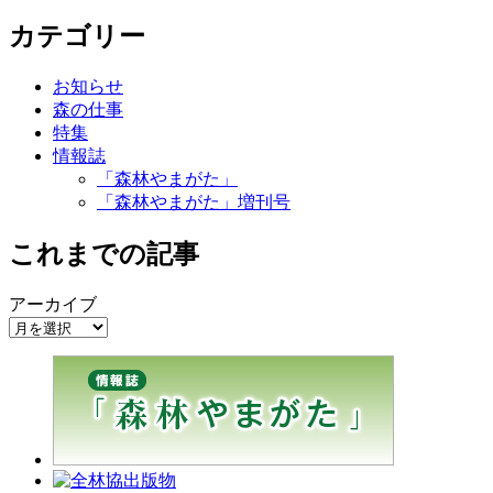
カテゴリー
お知らせ
森の仕事
特集
情報誌
「森林やまがた」
「森林やまがた」増刊号
これまでの記事
アーカイブ