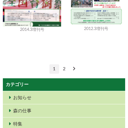
2012.3増刊号
2014.3増刊号
1
2
カテゴリー
お知らせ
森の仕事
特集